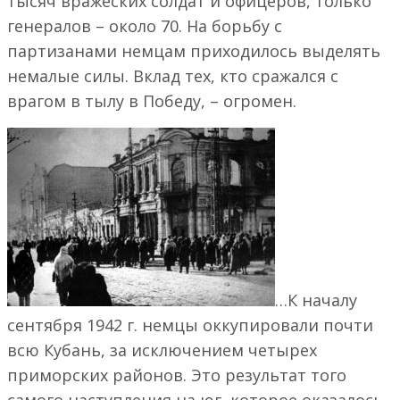
тысяч вражеских солдат и офицеров, только
генералов – около 70. На борьбу с
партизанами немцам приходилось выделять
немалые силы. Вклад тех, кто сражался с
врагом в тылу в Победу, – огромен.
…К началу
сентября 1942 г. немцы оккупировали почти
всю Кубань, за исключением четырех
приморских районов. Это результат того
самого наступления на юг, которое оказалось