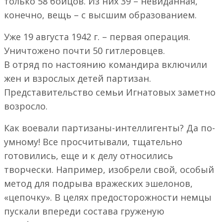
только 58 бойцов. Из них 39 – невиданная,
конечно, вещь – с высшим образованием.
Уже 19 августа 1942 г. – первая операция.
Уничтожено почти 50 гитлеровцев.
В отряд по настоянию командира включили
жен и взрослых детей партизан.
Представительство семьи Игнатовых заметно
возросло.
Как воевали партизаны-интеллигенты? Да по-
умному! Все просчитывали, тщательно
готовились, еще и к делу относились
творчески. Например, изобрели свой, особый
метод для подрыва вражеских эшелонов,
«цепочку». В целях предосторожности немцы
пускали впереди состава груженую