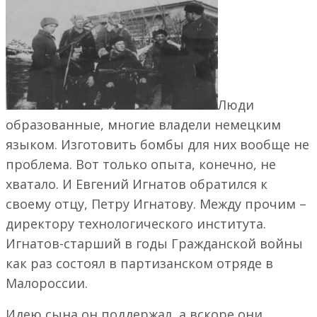
Люди
образованные, многие владели немецким
языком. Изготовить бомбы для них вообще не
проблема. Вот только опыта, конечно, не
хватало. И Евгений Игнатов обратился к
своему отцу, Петру Игнатову. Между прочим –
директору технологического института.
Игнатов-старший в годы Гражданской войны
как раз состоял в партизанском отряде в
Малороссии.
Идею сына он поддержал, а вскоре они