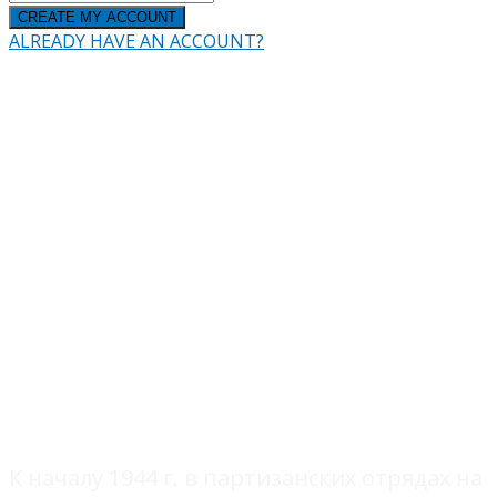
ALREADY HAVE AN ACCOUNT?
КРАСНОДАР
К началу 1944 г. в партизанских отрядах на