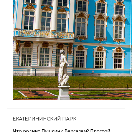
ЕКАТЕРИНИНСКИЙ ПАРК
Что роднит Пушкин с Версалем? Простой