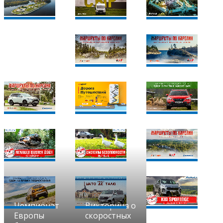
Чемпионат
Викторина о
Европы
скоростных