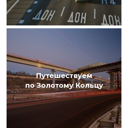
Путешествуем
ЕТЬ КАРТУ
по Золотому Кольцу