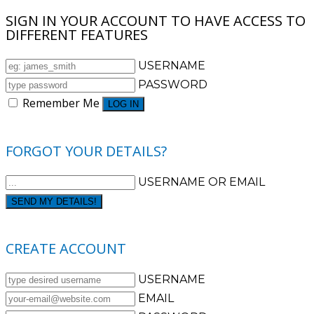
SIGN IN YOUR ACCOUNT TO HAVE ACCESS TO
DIFFERENT FEATURES
USERNAME
PASSWORD
Remember Me
CREATE AN ACCOUNT
FORGOT YOUR PASSWORD?
FORGOT YOUR DETAILS?
USERNAME OR EMAIL
AAH, WAIT, I REMEMBER NOW!
CREATE ACCOUNT
USERNAME
EMAIL