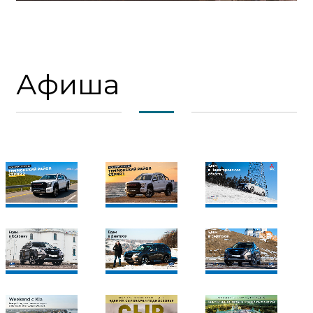
Афиша