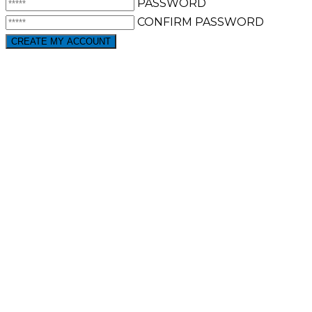
PASSWORD
CONFIRM PASSWORD
ALREADY HAVE AN ACCOUNT?