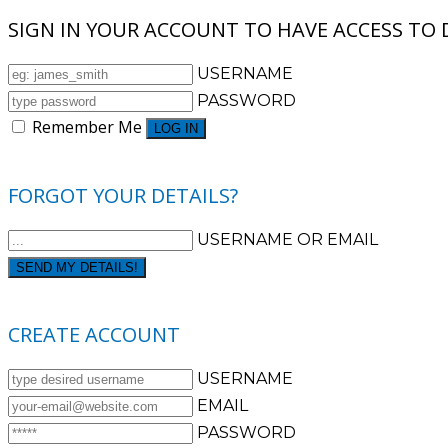
SIGN IN YOUR ACCOUNT TO HAVE ACCESS TO 
USERNAME
PASSWORD
Remember Me
CREATE AN ACCOUNT
FORGOT YOUR PASSWORD?
FORGOT YOUR DETAILS?
USERNAME OR EMAIL
AAH, WAIT, I REMEMBER NOW!
CREATE ACCOUNT
USERNAME
EMAIL
PASSWORD