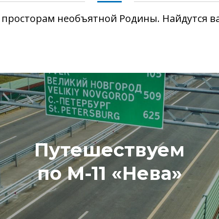
 просторам необъятной Родины. Найдутся 
лим по ЦКАД
Путешествуем
по М-11 «Нева»