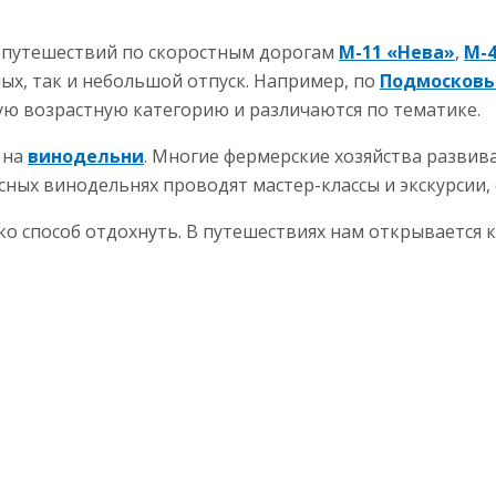
путешествий по скоростным дорогам
М-11 «Нева»
,
М-
х, так и небольшой отпуск. Например, по
Подмосков
ую возрастную категорию и различаются по тематике.
 на
винодельни
. Многие фермерские хозяйства разви
сных винодельнях проводят мастер-классы и экскурсии,
 способ отдохнуть. В путешествиях нам открывается кр