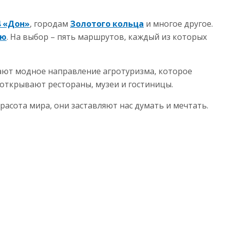
4 «Дон»
, городам
Золотого кольца
и многое другое.
ью
. На выбор – пять маршрутов, каждый из которых
вают модное направление агротуризма, которое
 открывают рестораны, музеи и гостиницы.
асота мира, они заставляют нас думать и мечтать.