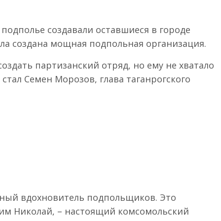
е подполье создавали оставшиеся в городе
ыла создана мощная подпольная организация.
оздать партизанский отряд, но ему не хватало
стал Семен Морозов, глава таганрогского
вный вдохновитель подпольщиков. Это
ним Николай, – настоящий комсомольский