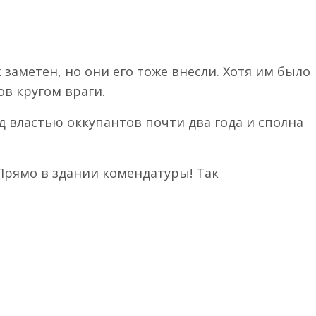
к заметен, но они его тоже внесли. Хотя им было
ов кругом враги.
д властью оккупантов почти два года и сполна
 Прямо в здании комендатуры! Так