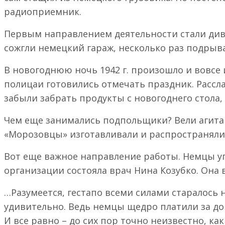
радиоприемник.
Первым направлением деятельности стали дивер
сожгли немецкий гараж, несколько раз подрыв
В новогоднюю ночь 1942 г. произошло и вовсе
полицаи готовились отмечать праздник. Рассл
забыли забрать продукты с новогоднего стола,
Чем еще занимались подпольщики? Вели агитац
«Морозовцы» изготавливали и распространяли 
Вот еще важное направление работы. Немцы уг
организации состояла врач Нина Козубко. Она 
…Разумеется, гестапо всеми силами старалось 
удивительно. Ведь немцы щедро платили за до
И все равно – до сих пор точно неизвестно, к