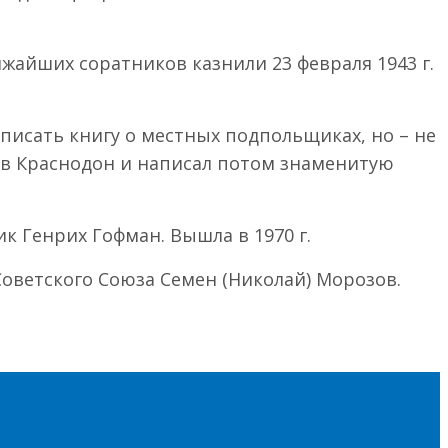
жайших соратников казнили 23 февраля 1943 г.
аписать книгу о местных подпольщиках, но – не
л в Краснодон и написал потом знаменитую
к Генрих Гофман. Вышла в 1970 г.
 Советского Союза Семен (Николай) Морозов.