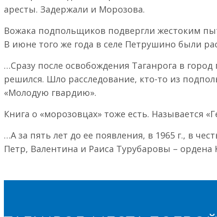
аресты. Задержали и Морозова.
Вожака подпольщиков подвергли жестоким пытк
В июне того же года в селе Петрушино были р
…Сразу после освобождения Таганрога в город 
решился. Шло расследование, кто-то из подпо
«Молодую гвардию».
Книга о «морозовцах» тоже есть. Называется «
…А за пять лет до ее появления, в 1965 г., в 
Петр, Валентина и Раиса Турубаровы – ордена