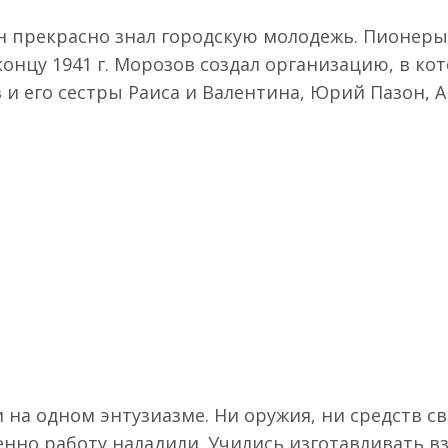
прекрасно знал городскую молодежь. Пионеры п
концу 1941 г. Морозов создал организацию, в ко
 и его сестры Раиса и Валентина, Юрий Пазон, А
на одном энтузиазме. Ни оружия, ни средств с
пенно работу наладили. Учились изготавливать 