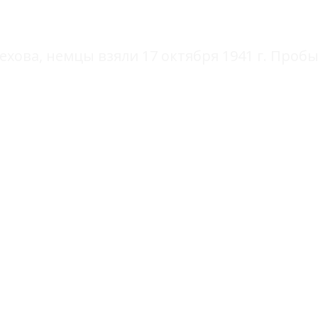
ОГ
хова, немцы взяли 17 октября 1941 г. Пробы