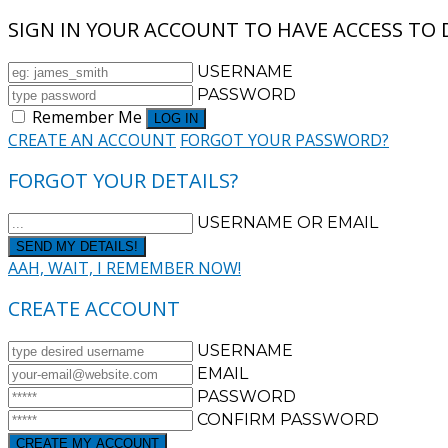
SIGN IN YOUR ACCOUNT TO HAVE ACCESS TO 
USERNAME
PASSWORD
Remember Me
CREATE AN ACCOUNT
FORGOT YOUR PASSWORD?
FORGOT YOUR DETAILS?
USERNAME OR EMAIL
AAH, WAIT, I REMEMBER NOW!
CREATE ACCOUNT
USERNAME
EMAIL
PASSWORD
CONFIRM PASSWORD