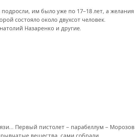
одросли, им было уже по 17–18 лет, а желания
торой состояло около двухсот человек.
натолий Назаренко и другие.
вязи… Первый пистолет – парабеллум – Морозов
взрывчатые вещества, сами собрали