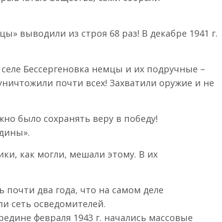
 выводили из строя 68 раз! В декабре 1941 г.
 селе Бессергеновка немцы и их подручные –
ничтожили почти всех! Захватили оружие и не
но было сохранять веру в победу!
дины».
и, как могли, мешали этому. В их
 почти два года, что на самом деле
ли сеть осведомителей.
редине февраля 1943 г. начались массовые