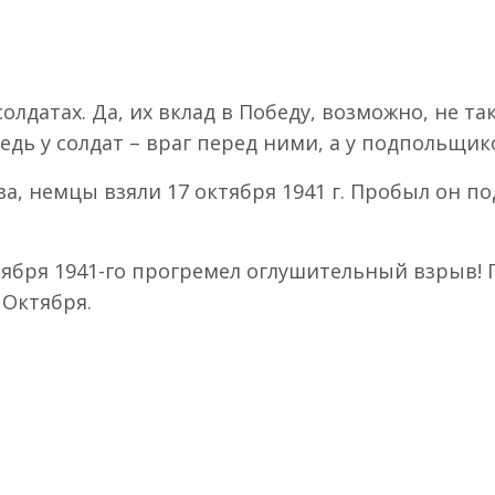
лдатах. Да, их вклад в Победу, возможно, не та
едь у солдат – враг перед ними, а у подпольщик
, немцы взяли 17 октября 1941 г. Пробыл он по
оября 1941-го прогремел оглушительный взрыв!
Октября.
лим по ЦКАД