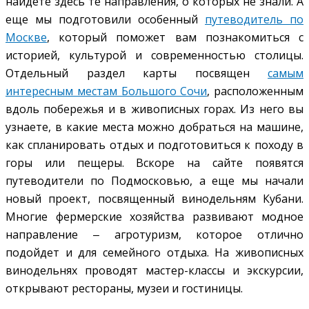
найдете здесь те направления, о которых не знали. А
еще мы подготовили особенный
путеводитель по
Москве
, который поможет вам познакомиться с
историей, культурой и современностью столицы.
Отдельный раздел карты посвящен
самым
интересным местам Большого Сочи
, расположенным
вдоль побережья и в живописных горах. Из него вы
узнаете, в какие места можно добраться на машине,
как спланировать отдых и подготовиться к походу в
горы или пещеры. Вскоре на сайте появятся
путеводители по Подмосковью, а еще мы начали
новый проект, посвященный винодельням Кубани.
Многие фермерские хозяйства развивают модное
направление ‒ агротуризм, которое отлично
подойдет и для семейного отдыха. На живописных
винодельнях проводят мастер-классы и экскурсии,
открывают рестораны, музеи и гостиницы.