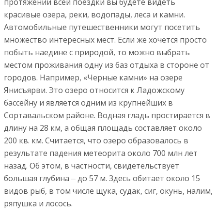
протяжении всей поездки вы будете видеть
красивые озера, реки, водопады, леса и камни.
Автомобильные путешественники могут посетить
множество интересных мест. Если же хочется просто
побыть наедине с природой, то можно выбрать
местом проживания одну из баз отдыха в стороне от
городов. Например, «Черные камни» на озере
Янисъярви. Это озеро относится к Ладожскому
бассейну и является одним из крупнейших в
Сортавальском районе. Водная гладь простирается в
длину на 28 км, а общая площадь составляет около
200 кв. км. Считается, что озеро образовалось в
результате падения метеорита около 700 млн лет
назад. Об этом, в частности, свидетельствует
большая глубина ‒ до 57 м. Здесь обитает около 15
видов рыб, в том числе щука, судак, сиг, окунь, налим,
ряпушка и лосось.