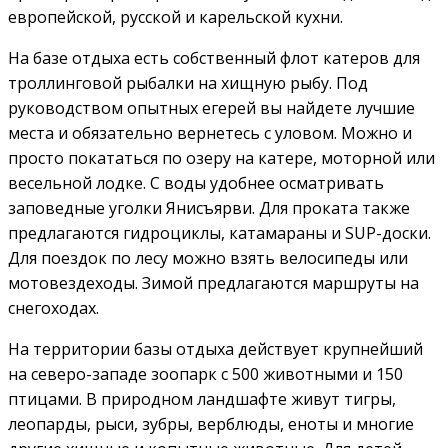
европейской, русской и карельской кухни.
На базе отдыха есть собственный флот катеров для
троллинговой рыбалки на хищную рыбу. Под
руководством опытных егерей вы найдете лучшие
места и обязательно вернетесь с уловом. Можно и
просто покататься по озеру на катере, моторной или
весельной лодке. С воды удобнее осматривать
заповедные уголки Янисъярви. Для проката также
предлагаются гидроциклы, катамараны и SUP-доски.
Для поездок по лесу можно взять велосипеды или
мотовездеходы. Зимой предлагаются маршруты на
снегоходах.
На территории базы отдыха действует крупнейший
на северо-западе зоопарк с 500 животными и 150
птицами. В природном ландшафте живут тигры,
леопарды, рыси, зубры, верблюды, еноты и многие