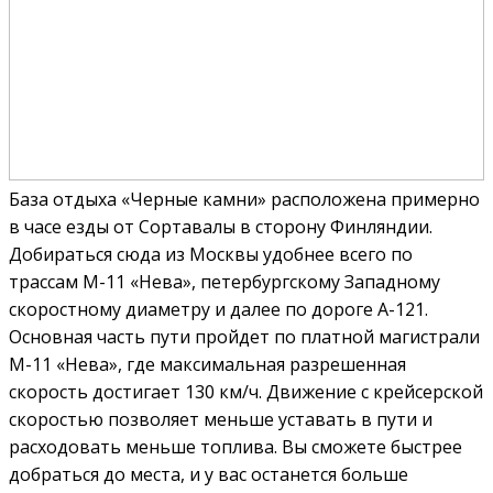
База отдыха «Черные камни» расположена примерно
в часе езды от Сортавалы в сторону Финляндии.
Добираться сюда из Москвы удобнее всего по
трассам М-11 «Нева», петербургскому Западному
скоростному диаметру и далее по дороге А-121.
Основная часть пути пройдет по платной магистрали
М-11 «Нева», где максимальная разрешенная
скорость достигает 130 км/ч. Движение с крейсерской
скоростью позволяет меньше уставать в пути и
расходовать меньше топлива. Вы сможете быстрее
добраться до места, и у вас останется больше