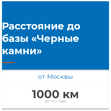
Расстояние до
базы «Черные
камни»
от Москвы
1000 км
per
10 ч 7 мин