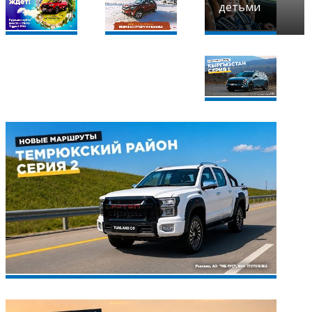
детьми