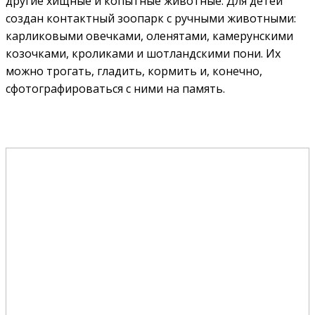
другие хищные и копытные животные. Для детей
создан контактный зоопарк с ручными животными:
карликовыми овечками, оленятами, камерунскими
козочками, кроликами и шотландскими пони. Их
можно трогать, гладить, кормить и, конечно,
сфотографироваться с ними на память.