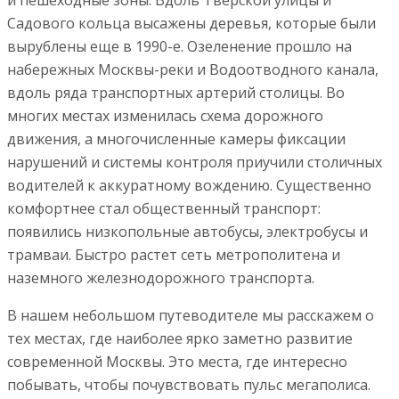
и пешеходные зоны. Вдоль Тверской улицы и
Садового кольца высажены деревья, которые были
вырублены еще в 1990-е. Озеленение прошло на
набережных Москвы-реки и Водоотводного канала,
вдоль ряда транспортных артерий столицы. Во
многих местах изменилась схема дорожного
движения, а многочисленные камеры фиксации
нарушений и системы контроля приучили столичных
водителей к аккуратному вождению. Существенно
комфортнее стал общественный транспорт:
появились низкопольные автобусы, электробусы и
трамваи. Быстро растет сеть метрополитена и
наземного железнодорожного транспорта.
В нашем небольшом путеводителе мы расскажем о
тех местах, где наиболее ярко заметно развитие
современной Москвы. Это места, где интересно
побывать, чтобы почувствовать пульс мегаполиса.