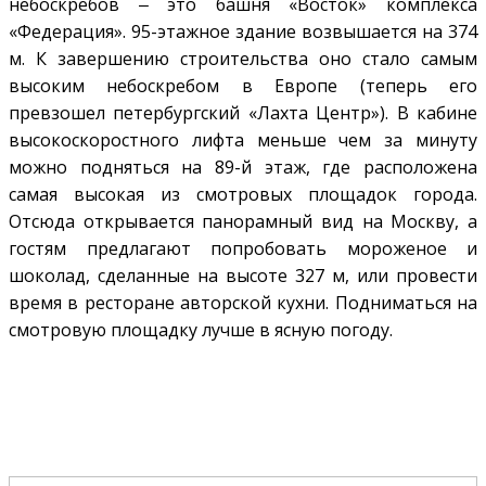
небоскребов ‒ это башня «Восток» комплекса
«Федерация». 95-этажное здание возвышается на 374
м. К завершению строительства оно стало самым
высоким небоскребом в Европе (теперь его
превзошел петербургский «Лахта Центр»). В кабине
высокоскоростного лифта меньше чем за минуту
можно подняться на 89-й этаж, где расположена
самая высокая из смотровых площадок города.
Отсюда открывается панорамный вид на Москву, а
гостям предлагают попробовать мороженое и
шоколад, сделанные на высоте 327 м, или провести
время в ресторане авторской кухни. Подниматься на
смотровую площадку лучше в ясную погоду.