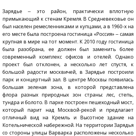
Зарядье ‒ это район, практически вплотную
примыкающий к стенам Кремля. В Средневековье он
был населен ремесленниками и купцами, а в 1960-х на
его месте была построена гостиница «Россия» ‒ самая
крупная в мире на тот момент. К 2010 году гостиница
была разобрана, ее должен был заменить более
современный комплекс офисов и отелей. Однако
проект был отклонен, а несколько лет спустя, к
большой радости москвичей, в Зарядье построили
парк и концертный зал. В центре Москвы появилась
большая зеленая зона, в которой представлена
флора разных природных зон страны: лес, степь,
тундра и болото. В парке построен пешеходный мост,
который парит над Москвой-рекой и предлагает
отличный вид на Кремль и Высотное здание на
Котельнической набережной. На территории Зарядья
со стороны улицы Варварка расположены несколько